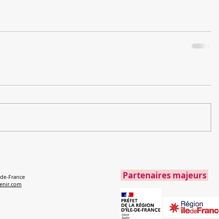
Partenaires majeurs
e-de-France
enir.com