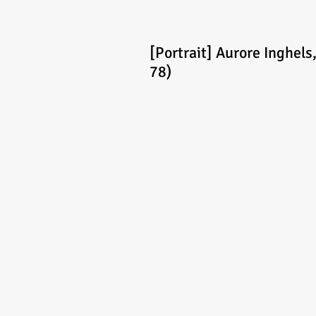
[Portrait] Aurore Inghels
78)