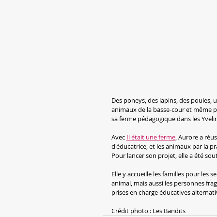
Des poneys, des lapins, des poules, 
animaux de la basse-cour et même plus
sa ferme pédagogique dans les Yvelin
Avec 
Il était une ferme
, Aurore a réus
d'éducatrice, et les animaux par la pr
Pour lancer son projet, elle a été so
Elle y accueille les familles pour les s
animal, mais aussi les personnes fragi
prises en charge éducatives alternat
Crédit photo : Les Bandits