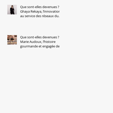
Que sont-elles devenues ?
Ghaya Rekaya, l’innovation
au service des réseaux du
futur
Que sont-elles devenues ?
Marie Audoux, l’histoire
gourmande et engagée de
la Fromagerie Marie