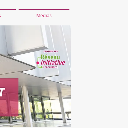
s
Médias