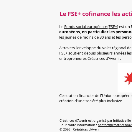
Le FSE+ cofinance les acti
Le
Fonds social européen + (FSE+)
est un 
européens, en particulier les personne
les jeunes de moins de 30 ans et les perso
À travers l'enveloppe du volet régional de
FSE+ soutient depuis plusieurs années l
entrepreneures Créatrices d'Avenir.
Ce soutien financier de l'Union européenne 
création d'une société plus inclusive.
Créatrices d'Avenir est organisé par Initiative Il
Pour toute information :
contact@creatricesdav
© 2026 - Créatrices d'Avenir