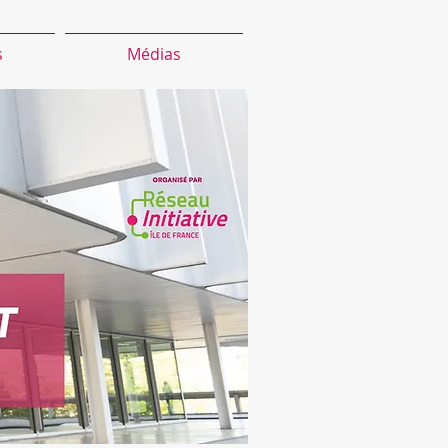
s
Médias