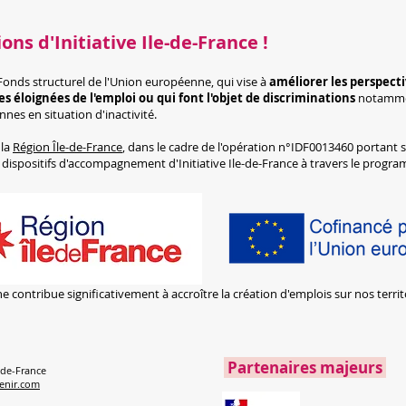
ons d'Initiative Ile-de-France !
Fonds structurel de l'Union européenne, qui vise à
améliorer les perspecti
s éloignées de l'emploi ou qui font l'objet de discriminations
notammen
nnes en situation d'inactivité.
 la
Région Île-de-France
, dans le cadre de l'opération n°IDF0013460 portant s
es dispositifs d'accompagnement d'Initiative Ile-de-France à travers le p
contribue significativement à accroître la création d'emplois sur nos territoi
Partenaires majeurs
e-de-France
enir.com