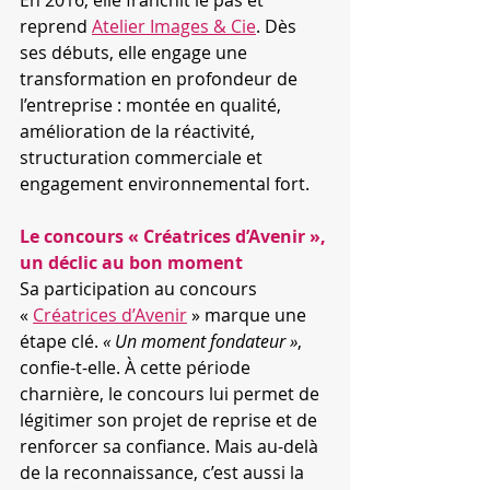
En 2016, elle franchit le pas et 
reprend 
Atelier Images & Cie
. Dès 
ses débuts, elle engage une 
transformation en profondeur de 
l’entreprise : montée en qualité, 
amélioration de la réactivité, 
structuration commerciale et 
engagement environnemental fort.
Le concours « Créatrices d’Avenir », 
un déclic au bon moment
Sa participation au concours 
« 
Créatrices d’Avenir
 » marque une 
étape clé. 
« Un moment fondateur »
, 
confie-t-elle. À cette période 
charnière, le concours lui permet de 
légitimer son projet de reprise et de 
renforcer sa confiance. Mais au-delà 
de la reconnaissance, c’est aussi la 