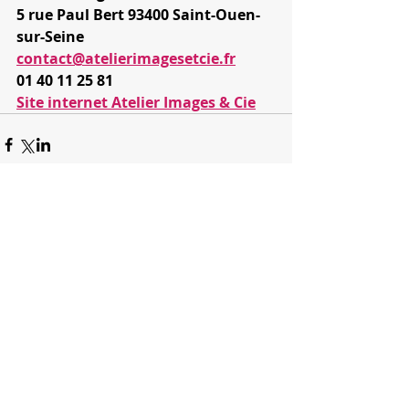
5 rue Paul Bert 93400 Saint-Ouen-
sur-Seine
contact@atelierimagesetcie.fr
01 40 11 25 81
Site internet Atelier Images & Cie
1 commentaire
Rédigez un commentaire...
Les plus récents